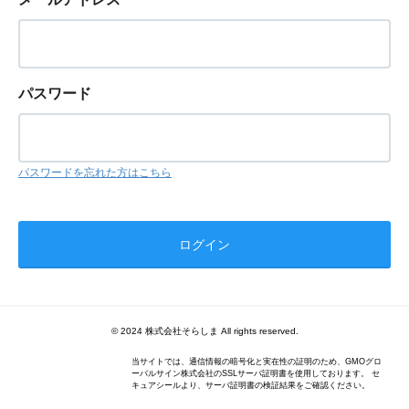
パスワード
パスワードを忘れた方はこちら
© 2024 株式会社そらしま All rights reserved.
当サイトでは、通信情報の暗号化と実在性の証明のため、GMOグロ
ーバルサイン株式会社のSSLサーバ証明書を使用しております。 セ
キュアシールより、サーバ証明書の検証結果をご確認ください。