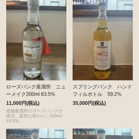
ローズバンク蒸溜所 ニュ
スプリングバンク ハンド
ーメイク200ml 63.5%
フィルボトル 59.2%
11,000円(税込)
35,000円(税込)
老舗蒸溜所のローズバンクが
復活。超熟な味わい。200ml
63.5%。