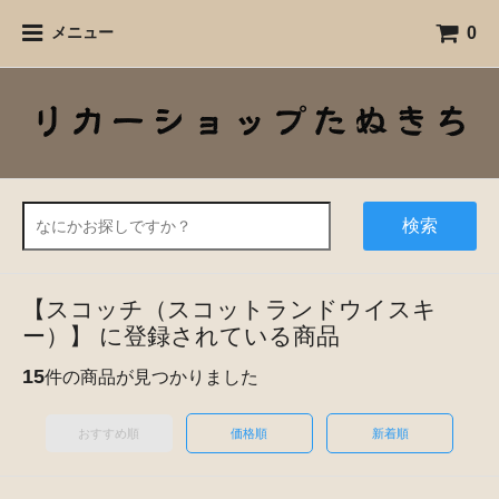
0
メニュー
検索
【スコッチ（スコットランドウイスキ
ー）】 に登録されている商品
15
件の商品が見つかりました
おすすめ順
価格順
新着順